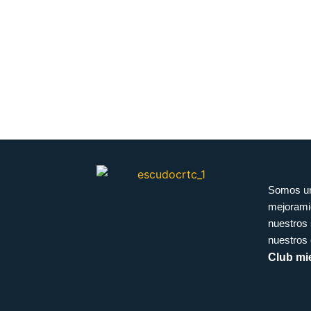
Somos un 
mejoramie
nuestros 
nuestros 
Club mi