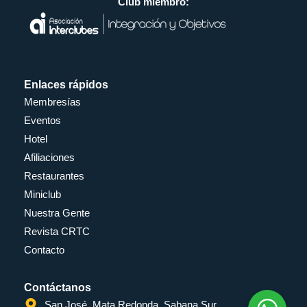
Club miembro:
Enlaces rápidos
Membresías
Eventos
Hotel
Afiliaciones
Restaurantes
Miniclub
Nuestra Gente
Revista CRTC
Contacto
Contáctanos
San José, Mata Redonda, Sabana Sur.