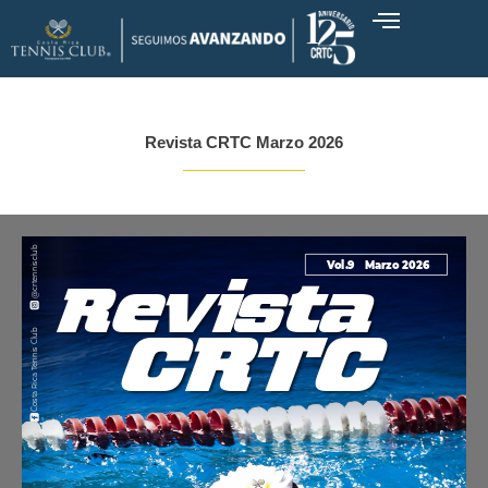
Ir
al
contenido
Revista CRTC Marzo 2026