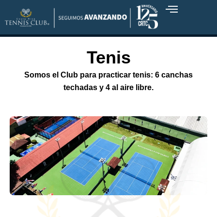
Ir
al
contenido
NUESTRA GENTE
Tenis
Somos el Club para practicar tenis: 6 canchas
techadas y 4 al aire libre.