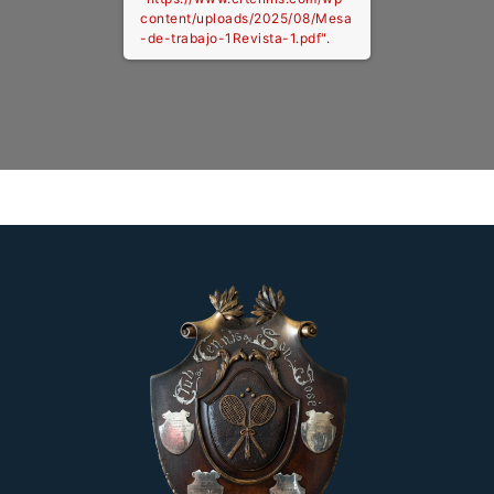
content/uploads/2025/08/Mesa
-de-trabajo-1Revista-1.pdf".